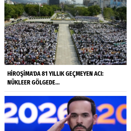
HİROŞİMA'DA 81 YILLIK GEÇMEYEN ACI:
NÜKLEER GÖLGEDE...