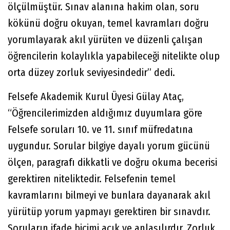
ölçülmüştür. Sınav alanına hakim olan, soru
kökünü doğru okuyan, temel kavramları doğru
yorumlayarak akıl yürüten ve düzenli çalışan
öğrencilerin kolaylıkla yapabileceği nitelikte olup
orta düzey zorluk seviyesindedir” dedi.
Felsefe Akademik Kurul Üyesi Gülay Ataç,
“Öğrencilerimizden aldığımız duyumlara göre
Felsefe soruları 10. ve 11. sınıf müfredatına
uygundur. Sorular bilgiye dayalı yorum gücünü
ölçen, paragrafı dikkatli ve doğru okuma becerisi
gerektiren niteliktedir. Felsefenin temel
kavramlarını bilmeyi ve bunlara dayanarak akıl
yürütüp yorum yapmayı gerektiren bir sınavdır.
Soruların ifade biçimi açık ve anlaşılırdır. Zorluk