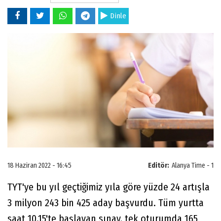
Dinle
18 Haziran 2022 - 16:45
Editör:
Alanya Time - 1
TYT'ye bu yıl geçtiğimiz yıla göre yüzde 24 artışla
3 milyon 243 bin 425 aday başvurdu. Tüm yurtta
saat 10.15'te başlayan sınav, tek oturumda 165