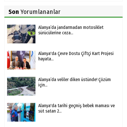
Son
Yorumlananlar
Alanya’da jandarmadan motosiklet
sürücülerine ceza...
Alanya'da Çevre Dostu Çiftçi Kart Projesi
hayata...
Alanya’da veliler diken üstünde! Çözüm
için...
Alanya'da tarihi geçmiş bebek maması ve
süt satan 2...