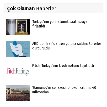
Çok Okunan
Haberler
Türkiye'nin yerli atomik saati uzaya
fırlatıldı
ABD'den İran'da tren yoluna saldırı: Seferler
durduruldu
Fitch, Türkiye'nin kredi notunu teyit etti
‘Hamaney'in cenazesine rekor katılım: 40
milyondan...