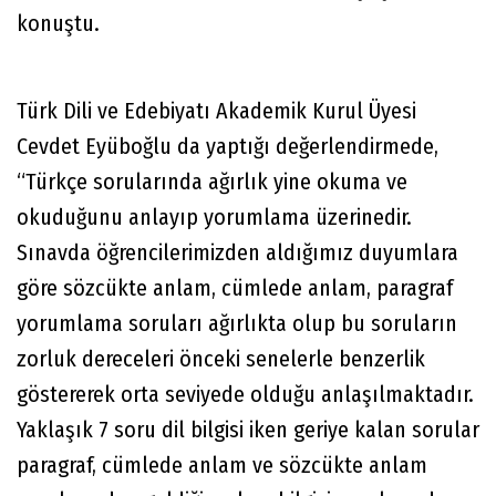
konuştu.
Türk Dili ve Edebiyatı Akademik Kurul Üyesi
Cevdet Eyüboğlu da yaptığı değerlendirmede,
“Türkçe sorularında ağırlık yine okuma ve
okuduğunu anlayıp yorumlama üzerinedir.
Sınavda öğrencilerimizden aldığımız duyumlara
göre sözcükte anlam, cümlede anlam, paragraf
yorumlama soruları ağırlıkta olup bu soruların
zorluk dereceleri önceki senelerle benzerlik
göstererek orta seviyede olduğu anlaşılmaktadır.
Yaklaşık 7 soru dil bilgisi iken geriye kalan sorular
paragraf, cümlede anlam ve sözcükte anlam