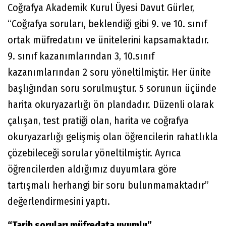
Coğrafya Akademik Kurul Üyesi Davut Gürler,
“Coğrafya soruları, beklendiği gibi 9. ve 10. sınıf
ortak müfredatını ve ünitelerini kapsamaktadır.
9. sınıf kazanımlarından 3, 10.sınıf
kazanımlarından 2 soru yöneltilmiştir. Her ünite
başlığından soru sorulmuştur. 5 sorunun üçünde
harita okuryazarlığı ön plandadır. Düzenli olarak
çalışan, test pratiği olan, harita ve coğrafya
okuryazarlığı gelişmiş olan öğrencilerin rahatlıkla
çözebileceği sorular yöneltilmiştir. Ayrıca
öğrencilerden aldığımız duyumlara göre
tartışmalı herhangi bir soru bulunmamaktadır”
değerlendirmesini yaptı.
“Tarih soruları müfredata uyumlu”