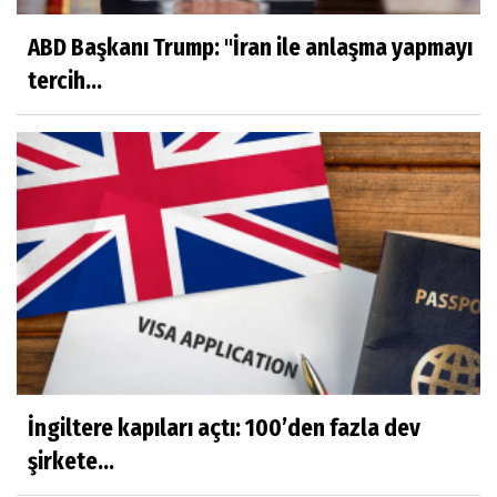
ABD Başkanı Trump: "İran ile anlaşma yapmayı
tercih...
İngiltere kapıları açtı: 100’den fazla dev
şirkete...