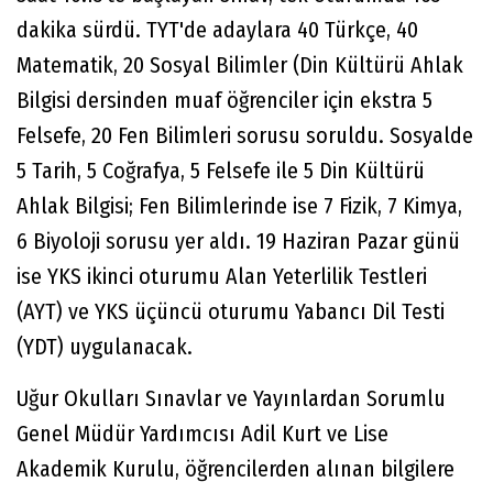
dakika sürdü. TYT'de adaylara 40 Türkçe, 40
Matematik, 20 Sosyal Bilimler (Din Kültürü Ahlak
Bilgisi dersinden muaf öğrenciler için ekstra 5
Felsefe, 20 Fen Bilimleri sorusu soruldu. Sosyalde
5 Tarih, 5 Coğrafya, 5 Felsefe ile 5 Din Kültürü
Ahlak Bilgisi; Fen Bilimlerinde ise 7 Fizik, 7 Kimya,
6 Biyoloji sorusu yer aldı. 19 Haziran Pazar günü
ise YKS ikinci oturumu Alan Yeterlilik Testleri
(AYT) ve YKS üçüncü oturumu Yabancı Dil Testi
(YDT) uygulanacak.
Uğur Okulları Sınavlar ve Yayınlardan Sorumlu
Genel Müdür Yardımcısı Adil Kurt ve Lise
Akademik Kurulu, öğrencilerden alınan bilgilere