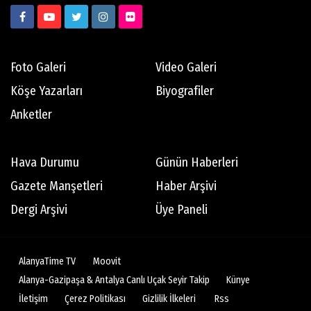
Foto Galeri
Video Galeri
Köşe Yazarları
Biyografiler
Anketler
Hava Durumu
Günün Haberleri
Gazete Manşetleri
Haber Arşivi
Dergi Arşivi
Üye Paneli
AlanyaTime TV
Moovit
Alanya-Gazipaşa & Antalya Canlı Uçak Seyir Takip
Künye
İletişim
Çerez Politikası
Gizlilik İlkeleri
Rss