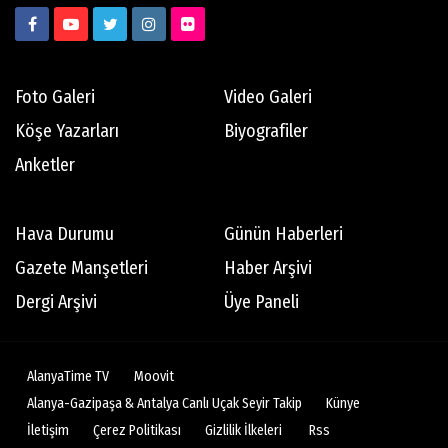
Foto Galeri
Video Galeri
Köşe Yazarları
Biyografiler
Anketler
Hava Durumu
Günün Haberleri
Gazete Manşetleri
Haber Arşivi
Dergi Arşivi
Üye Paneli
AlanyaTime TV
Moovit
Alanya-Gazipaşa & Antalya Canlı Uçak Seyir Takip
Künye
İletişim
Çerez Politikası
Gizlilik İlkeleri
Rss