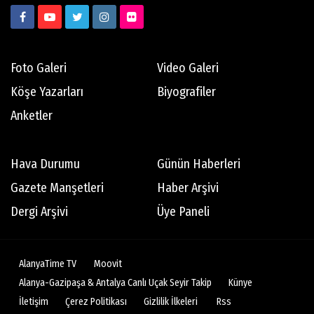
Foto Galeri
Video Galeri
Köşe Yazarları
Biyografiler
Anketler
Hava Durumu
Günün Haberleri
Gazete Manşetleri
Haber Arşivi
Dergi Arşivi
Üye Paneli
AlanyaTime TV
Moovit
Alanya-Gazipaşa & Antalya Canlı Uçak Seyir Takip
Künye
İletişim
Çerez Politikası
Gizlilik İlkeleri
Rss