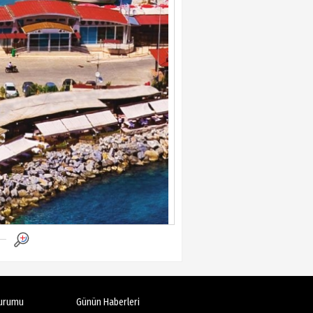
urumu
Günün Haberleri