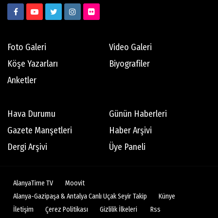
Foto Galeri
Video Galeri
Köşe Yazarları
Biyografiler
Anketler
Hava Durumu
Günün Haberleri
Gazete Manşetleri
Haber Arşivi
Dergi Arşivi
Üye Paneli
AlanyaTime TV
Moovit
Alanya-Gazipaşa & Antalya Canlı Uçak Seyir Takip
Künye
İletişim
Çerez Politikası
Gizlilik İlkeleri
Rss