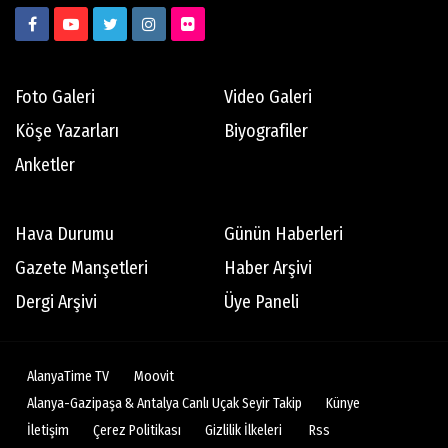
Foto Galeri
Video Galeri
Köşe Yazarları
Biyografiler
Anketler
Hava Durumu
Günün Haberleri
Gazete Manşetleri
Haber Arşivi
Dergi Arşivi
Üye Paneli
AlanyaTime TV
Moovit
Alanya-Gazipaşa & Antalya Canlı Uçak Seyir Takip
Künye
İletişim
Çerez Politikası
Gizlilik İlkeleri
Rss