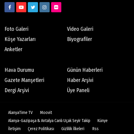
Foto Galeri
Video Galeri
Köşe Yazarları
Biyografiler
Anketler
Hava Durumu
Günün Haberleri
Gazete Manşetleri
Haber Arşivi
Dergi Arşivi
Üye Paneli
AlanyaTime TV
Moovit
Alanya-Gazipaşa & Antalya Canlı Uçak Seyir Takip
Künye
İletişim
Çerez Politikası
Gizlilik İlkeleri
Rss