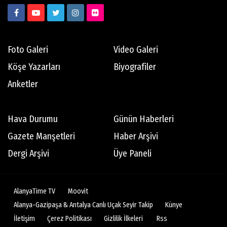
Foto Galeri
Video Galeri
Köşe Yazarları
Biyografiler
Anketler
Hava Durumu
Günün Haberleri
Gazete Manşetleri
Haber Arşivi
Dergi Arşivi
Üye Paneli
AlanyaTime TV
Moovit
Alanya-Gazipaşa & Antalya Canlı Uçak Seyir Takip
Künye
İletişim
Çerez Politikası
Gizlilik İlkeleri
Rss