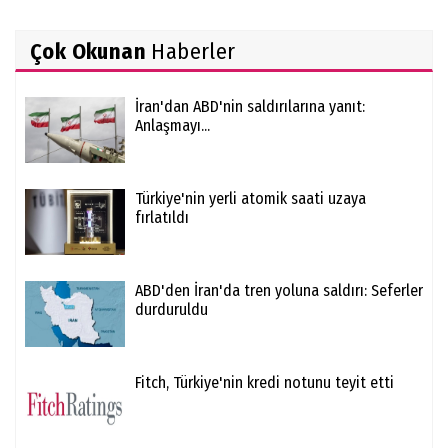
Çok Okunan
Haberler
İran'dan ABD'nin saldırılarına yanıt:
Anlaşmayı...
Türkiye'nin yerli atomik saati uzaya
fırlatıldı
ABD'den İran'da tren yoluna saldırı: Seferler
durduruldu
Fitch, Türkiye'nin kredi notunu teyit etti