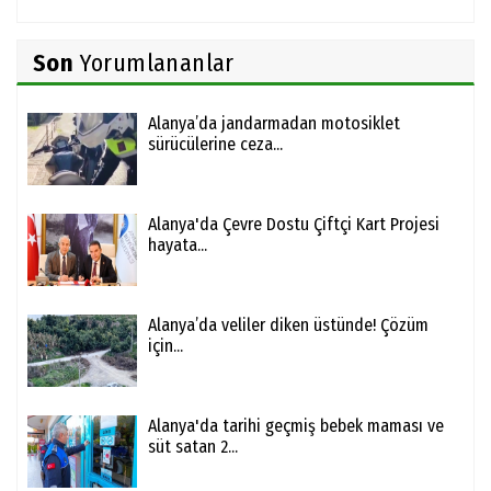
Son
Yorumlananlar
Alanya’da jandarmadan motosiklet
sürücülerine ceza...
Alanya'da Çevre Dostu Çiftçi Kart Projesi
hayata...
Alanya’da veliler diken üstünde! Çözüm
için...
Alanya'da tarihi geçmiş bebek maması ve
süt satan 2...